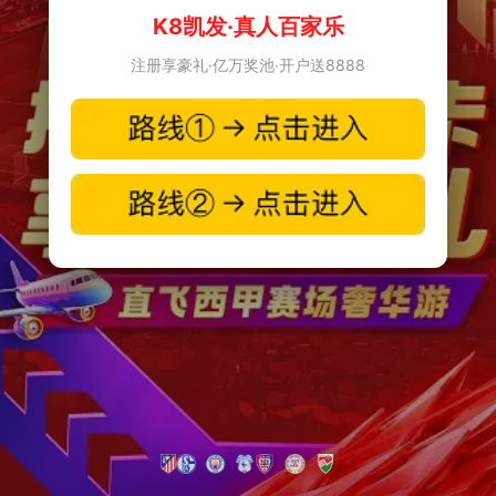
K8凯发·真人百家乐
注册享豪礼·亿万奖池·开户送8888